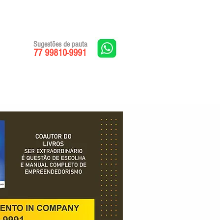
Sugestões de pauta
77 99810-9991
Edições impressas