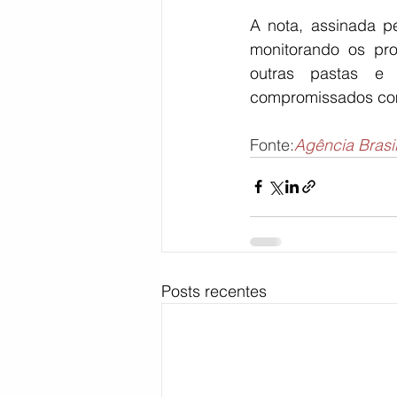
A nota, assinada p
monitorando os pro
outras pastas e 
compromissados com 
Fonte:
Agência Brasi
Posts recentes