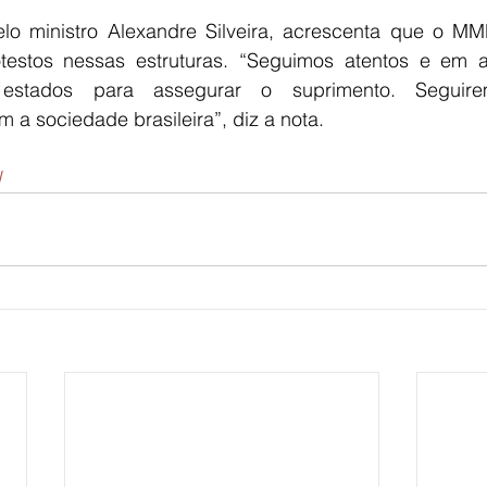
elo ministro Alexandre Silveira, acrescenta que o M
testos nessas estruturas. “Seguimos atentos e em a
estados para assegurar o suprimento. Seguire
a sociedade brasileira”, diz a nota.
l