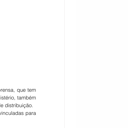
CITAÇÃO
rensa, que tem 
stério, também 
e distribuição.
inculadas para 