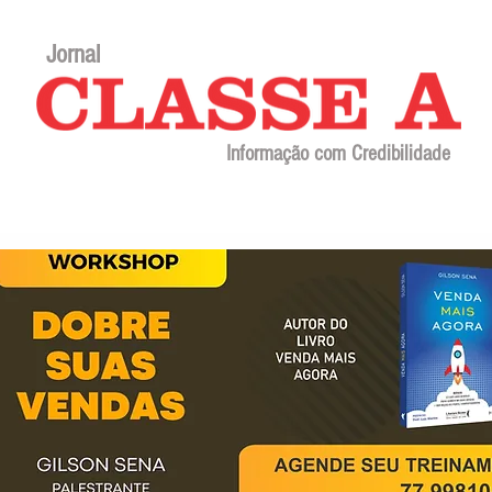
Jornal
Informação com Credibilidade
Contato
Sobre o jornal
Editorial