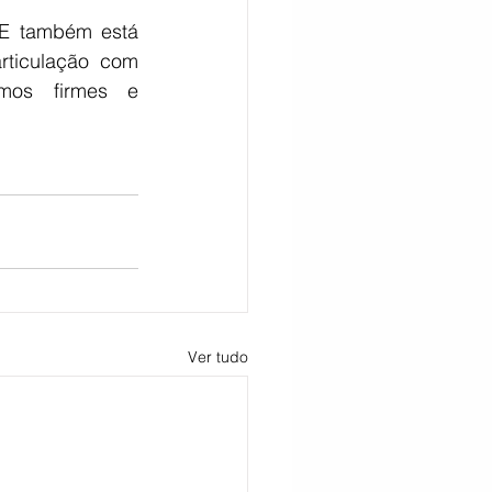
ME também está 
rticulação com 
mos firmes e 
Ver tudo