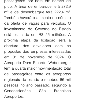
passageiros por hora em horário de 
pico. A área de embarque terá 272,9 
m² e de desembarque terá 222,4 m². 
Também haverá o aumento do número 
da oferta de vagas para veículos. O 
investimento do Governo do Estado 
está estimado em R$ 25 milhões. A 
próxima etapa da licitação será a 
abertura dos envelopes com as 
propostas das empresas interessadas 
em 01 de novembro de 2024. O 
Aeroporto Dom Ricardo Weberberger 
tem a quarta maior movimentação total 
de passageiros entre os aeroportos 
regionais do estado e recebeu 86 mil 
pessoas no ano passado, segundo a 
Concessionária São Francisco 
Aeroportos.