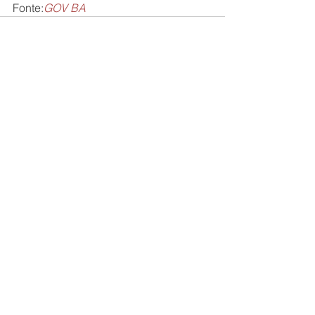
Fonte:
GOV BA
Ver tudo
Posts recentes