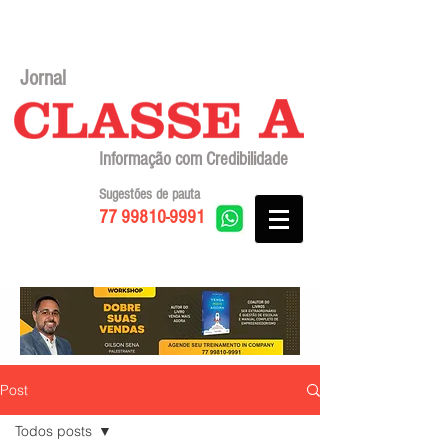
Jornal
Informação com Credibilidade
Sugestões de pauta
77 99810-9991
Post
Todos posts