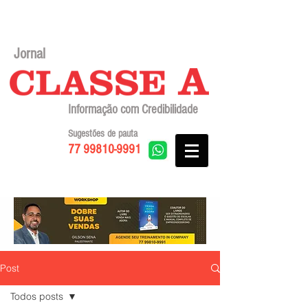
Jornal
Informação com Credibilidade
Sugestões de pauta
77 99810-9991
Post
Todos posts