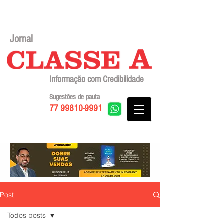
Jornal
Informação com Credibilidade
Sugestões de pauta
77 99810-9991
Post
Todos posts