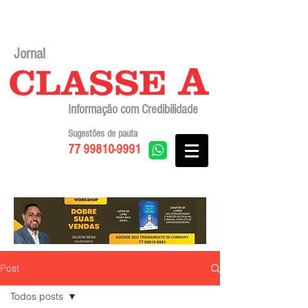
Jornal
Informação com Credibilidade
Sugestões de pauta
77 99810-9991
Post
Todos posts