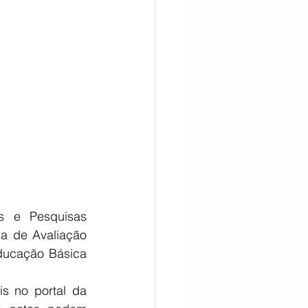
CITAÇÃO
s e Pesquisas 
a de Avaliação 
ucação Básica 
s no portal da 