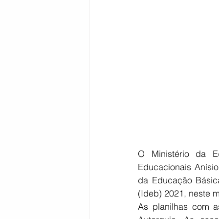
Bahia
EDUCAÇÃO
SAÚD
O Ministério da E
Educacionais Anísio
da Educação Básica
(Ideb) 2021, neste 
As planilhas com as