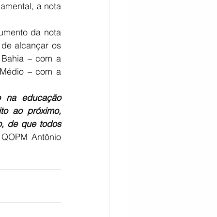
amental, a nota 
umento da nota 
de alcançar os 
 Bahia – com a 
 Médio – com a 
o na educação 
to ao próximo, 
o, de que todos 
. QOPM Antônio 