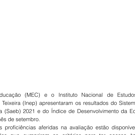
E
AGRONEGÓCIO
BRASIL
CULTURA
AVISO DE LI
ducação (MEC) e o Instituto Nacional de Estudo
 Teixeira (Inep) apresentaram os resultados do Sistem
 (Saeb) 2021 e do Índice de Desenvolvimento da Ed
mês de setembro.
 proficiências aferidas na avaliação estão disponívei