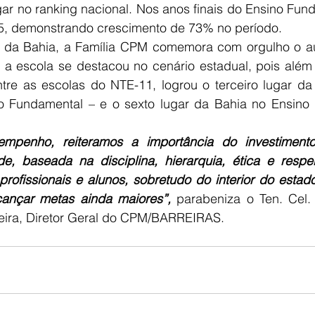
ar no ranking nacional. Nos anos finais do Ensino Fund
,5, demonstrando crescimento de 73% no período.
e da Bahia, a Família CPM comemora com orgulho o a
 a escola se destacou no cenário estadual, pois além 
ntre as escolas do NTE-11, logrou o terceiro lugar da
o Fundamental – e o sexto lugar da Bahia no Ensino
empenho, reiteramos a importância do investiment
e, baseada na disciplina, hierarquia, ética e respei
profissionais e alunos, sobretudo do interior do estad
ançar metas ainda maiores”,
 parabeniza o Ten. Cel
eira, Diretor Geral do CPM/BARREIRAS.