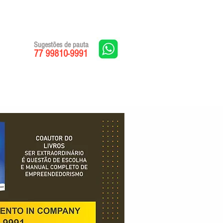
Sugestões de pauta
77 99810-9991
Edições impressas