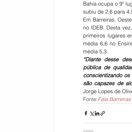
Bahia ocupa o 9º lug
subiu de 2,6 para 4
Em Barreiras, Oest
no IDEB. Desta vez,
primeiros lugares e
média 6,6 no Ensin
média 5,3.
“Diante desse des
pública de qualidad
conscientizando os 
são capazes de alc
Jorge Lopes de Oliv
Fonte:
Fala Barreiras