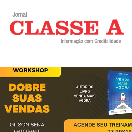
Jornal
Informação com Credibilidade
Contato
Sobre o jornal
Editorial