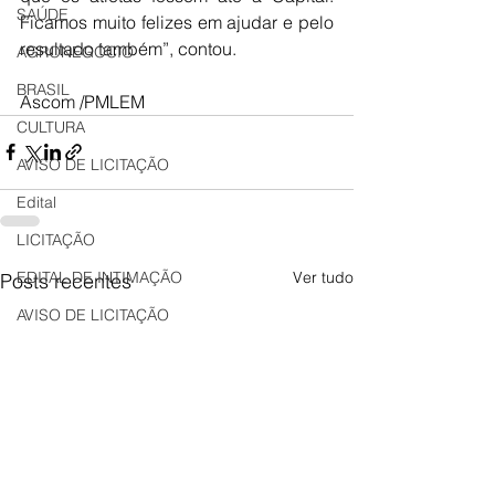
SAÚDE
Ficamos muito felizes em ajudar e pelo 
resultado também”, contou.
AGRONEGÓCIO
BRASIL
Ascom /PMLEM
CULTURA
AVISO DE LICITAÇÃO
Edital
LICITAÇÃO
Ver tudo
EDITAL DE INTIMAÇÃO
Posts recentes
AVISO DE LICITAÇÃO