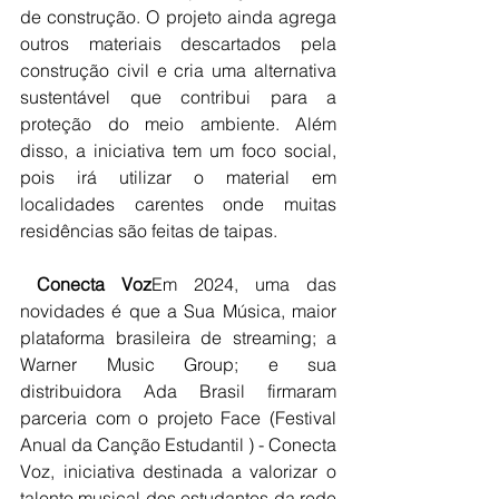
de construção. O projeto ainda agrega 
outros materiais descartados pela 
construção civil e cria uma alternativa 
sustentável que contribui para a 
proteção do meio ambiente. Além 
disso, a iniciativa tem um foco social, 
pois irá utilizar o material em 
localidades carentes onde muitas 
residências são feitas de taipas.
Conecta Voz
Em 2024, uma das 
novidades é que a Sua Música, maior 
plataforma brasileira de streaming; a 
Warner Music Group; e sua 
distribuidora Ada Brasil firmaram 
parceria com o projeto Face (Festival 
Anual da Canção Estudantil ) - Conecta 
Voz, iniciativa destinada a valorizar o 
talento musical dos estudantes da rede 