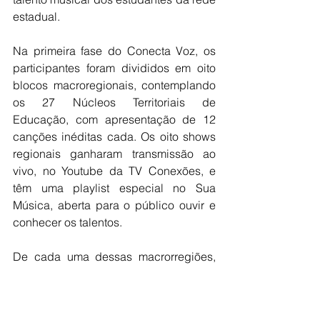
estadual.
Na primeira fase do Conecta Voz, os 
participantes foram divididos em oito 
blocos macroregionais, contemplando 
os 27 Núcleos Territoriais de 
Educação, com apresentação de 12 
canções inéditas cada. Os oito shows 
regionais ganharam transmissão ao 
vivo, no Youtube da TV Conexões, e 
têm uma playlist especial no Sua 
Música, aberta para o público ouvir e 
conhecer os talentos.
De cada uma dessas macrorregiões, 
dois vencedores - um eleito por um júri 
especialista e outro por eleição 
popular - através da faixa mais ouvida 