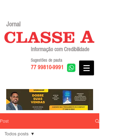
Jornal
Informação com Credibilidade
Sugestões de pauta
77 99810-9991
Post
Todos posts