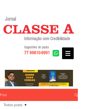
Jornal
Informação com Credibilidade
Sugestões de pauta
77 99810-9991
Post
Todos posts