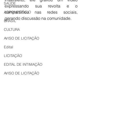
SAÚDE
expressando sua revolta e o 
compartilhou nas redes sociais, 
AGRONEGÓCIO
gerando discussão na comunidade.
BRASIL
CULTURA
AVISO DE LICITAÇÃO
Edital
LICITAÇÃO
EDITAL DE INTIMAÇÃO
AVISO DE LICITAÇÃO