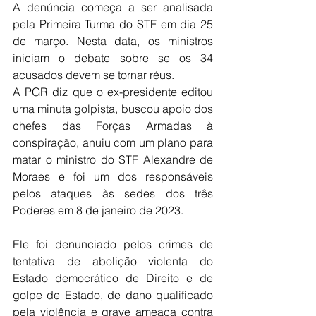
A denúncia começa a ser analisada 
pela Primeira Turma do STF em dia 25 
de março. Nesta data, os ministros 
iniciam o debate sobre se os 34 
acusados devem se tornar réus.
A PGR diz que o ex-presidente editou 
uma minuta golpista, buscou apoio dos 
chefes das Forças Armadas à 
conspiração, anuiu com um plano para 
matar o ministro do STF Alexandre de 
Moraes e foi um dos responsáveis 
pelos ataques às sedes dos três 
Poderes em 8 de janeiro de 2023.
Ele foi denunciado pelos crimes de 
tentativa de abolição violenta do 
Estado democrático de Direito e de 
golpe de Estado, de dano qualificado 
pela violência e grave ameaça contra 