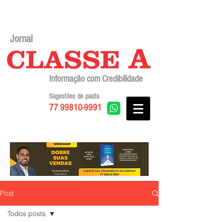
Jornal
Informação com Credibilidade
Sugestões de pauta
77 99810-9991
Post
Todos posts