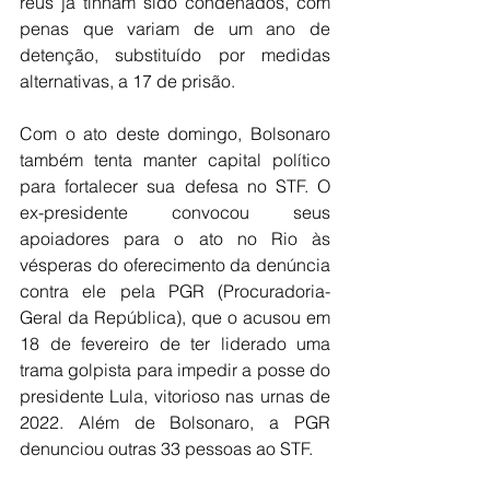
réus já tinham sido condenados, com 
penas que variam de um ano de 
detenção, substituído por medidas 
alternativas, a 17 de prisão.
Com o ato deste domingo, Bolsonaro 
também tenta manter capital político 
para fortalecer sua defesa no STF. O 
ex-presidente convocou seus 
apoiadores para o ato no Rio às 
vésperas do oferecimento da denúncia 
contra ele pela PGR (Procuradoria-
Geral da República), que o acusou em 
18 de fevereiro de ter liderado uma 
trama golpista para impedir a posse do 
presidente Lula, vitorioso nas urnas de 
2022. Além de Bolsonaro, a PGR 
denunciou outras 33 pessoas ao STF.