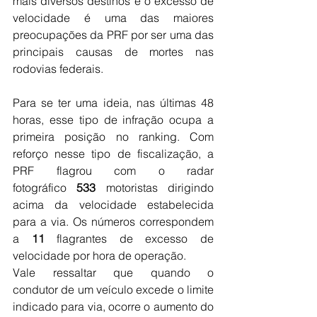
mais diversos destinos e o excesso de 
velocidade é uma das maiores 
preocupações da PRF por ser uma das 
principais causas de mortes nas 
rodovias federais.
Para se ter uma ideia, nas últimas 48 
horas, esse tipo de infração ocupa a 
primeira posição no ranking. Com 
reforço nesse tipo de fiscalização, a 
PRF flagrou com o radar 
fotográfico 
533
 motoristas dirigindo 
acima da velocidade estabelecida 
para a via. Os números correspondem 
a 
11
 flagrantes de excesso de 
velocidade por hora de operação.
Vale ressaltar que quando o 
condutor de um veículo excede o limite 
indicado para via, ocorre o aumento do 