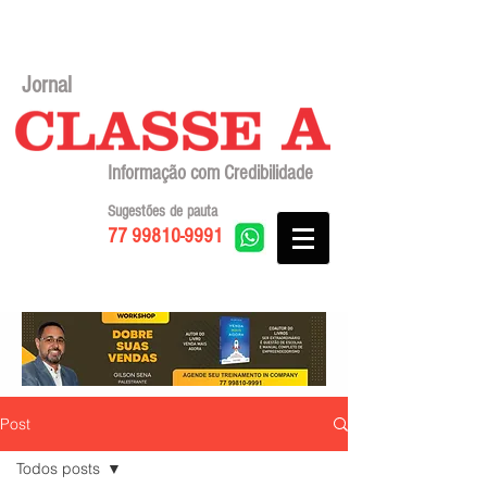
Jornal
Informação com Credibilidade
Sugestões de pauta
77 99810-9991
Post
Todos posts