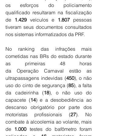
os esforços do policiamento 
qualificado resultaram na fiscalização 
de 
1.429
 veículos e 
1.807
 pessoas 
tiveram seus documentos consultados 
nos sistemas informatizados da PRF.
No ranking das infrações mais 
cometidas nas BRs do estado durante 
as primeiras 48 horas 
da Operação Carnaval estão as 
ultrapassagens indevidas (
450
), o não 
uso do cinto de segurança (
85
), a falta 
da cadeirinha (
18
), o não uso do 
capacete (
14
) e a desobediência ao 
descanso obrigatório por parte dos 
motoristas profissionais (
27
). No 
combate à alcoolemia ao volante, mais 
de 
1.000
 testes do bafômetro foram 