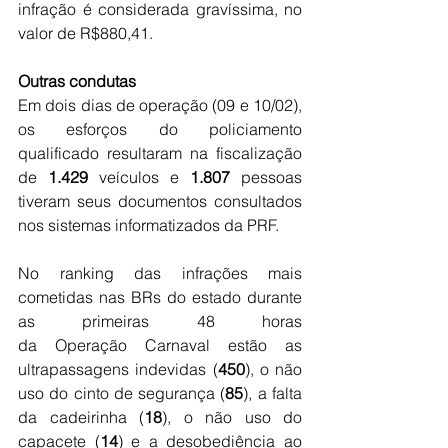
infração é considerada gravíssima, no 
valor de R$880,41.
Outras condutas
Em dois dias de operação (09 e 10/02), 
os esforços do policiamento 
qualificado resultaram na fiscalização 
de 
1.429
 veículos e 
1.807
 pessoas 
tiveram seus documentos consultados 
nos sistemas informatizados da PRF.
No ranking das infrações mais 
cometidas nas BRs do estado durante 
as primeiras 48 horas 
da Operação Carnaval estão as 
ultrapassagens indevidas (
450
), o não 
uso do cinto de segurança (
85
), a falta 
da cadeirinha (
18
), o não uso do 
capacete (
14
) e a desobediência ao 