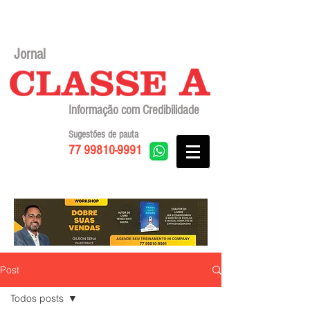
Jornal
Informação com Credibilidade
Sugestões de pauta
77 99810-9991
Post
Todos posts