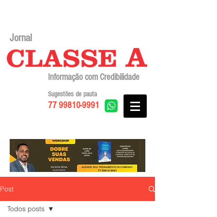
Jornal
Informação com Credibilidade
Sugestões de pauta
77 99810-9991
Post
Todos posts