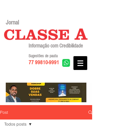
Jornal
Informação com Credibilidade
Sugestões de pauta
77 99810-9991
Post
Todos posts