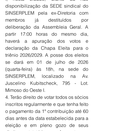
disponibilização da SEDE sindical do 
SINSERPLEM pela ex-Diretoria com 
membros já destituídos por 
deliberação da Assembleia Geral. A 
partir 17:00 horas do mesmo dia, 
haverá a apuração dos votos e 
declaração da Chapa Eleita para o 
triênio 2026/2029. A posse dos eleitos 
se dará em 01 de julho de 2026 
(quarta-feira) às 18h, na sede do 
SINSERPLEM, localizado na Av. 
Juscelino Kubitscheck, 795 - Lot. 
Mimoso do Oeste I.
4. Terão direito de votar todos os sócios 
inscritos regularmente e que tenha feito 
o pagamento da 1ª contribuição até 60 
dias antes da data estabelecida para a 
eleição e em pleno gozo de seus 