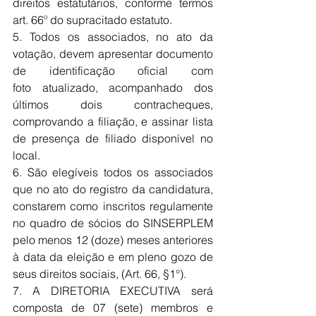
direitos estatutários, conforme termos 
art. 66º do supracitado estatuto.
5. Todos os associados, no ato da 
votação, devem apresentar documento 
de identificação oficial com 
foto
atualizado, acompanhado dos 
últimos dois contracheques, 
comprovando a filiação, 
e assinar lista 
de presença de filiado disponível no 
local.
6. São elegíveis todos os associados 
que no ato do registro da candidatura, 
constarem como inscritos regulamente 
no quadro de sócios do SINSERPLEM 
pelo menos 12 (doze) meses anteriores 
à data da eleição e em pleno gozo de 
seus direitos sociais, (Art. 66, §1°).
7. A DIRETORIA EXECUTIVA será 
composta de 07 (sete) membros e 