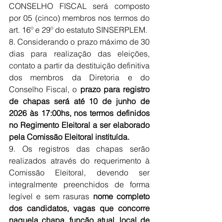
CONSELHO FISCAL será composto 
por 05 (cinco) membros nos termos do 
art. 16º e 29º do estatuto SINSERPLEM.
8. Considerando o prazo máximo de 30 
dias para realização das eleições, 
contato a partir da destituição definitiva 
dos membros da Diretoria e do 
Conselho Fiscal, o
 prazo para registro 
de chapas será até 10 de junho de 
2026 às 17:00hs, nos termos definidos 
no Regimento Eleitoral a ser elaborado 
pela Comissão Eleitoral instituída.
9. Os registros das chapas serão 
realizados através do requerimento à 
Comissão Eleitoral, devendo ser 
integralmente preenchidos de forma 
legível e sem rasuras 
nome completo 
dos candidatos, vagas que concorre 
naquela chapa, função atual, local de 