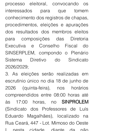
processo eleitoral, convocando os 
interessados para que tomem 
conhecimento dos registros de chapas, 
procedimentos, eleições e apurações 
dos resultados dos membros eleitos 
para composições das Diretoria 
Executiva e Conselho Fiscal do 
SINSERPLEM, compondo o Plenário 
Sistema Diretivo do Sindicato 
2026/2029;
3. As eleições serão realizadas em 
escrutínio único no dia 18 de junho de 
2026 (quinta-feira), nos horários 
compreendidos entre 08:00 horas até 
às 17:00 horas, no 
SINPROLEM
(Sindicato dos Professores de Luís 
Eduardo Magalhães), localizado na 
Rua Ceará, 447 - Lot. Mimoso do Oeste 
I, nesta cidade, diante da não 