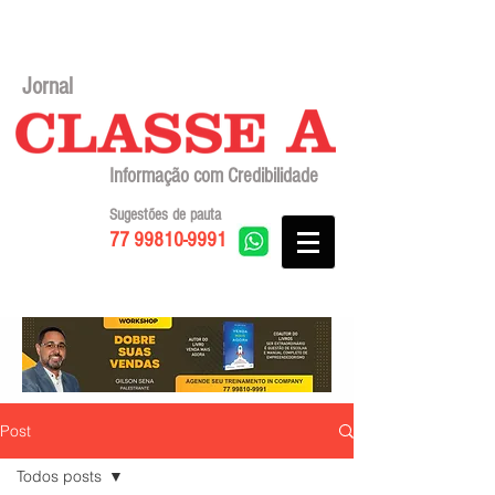
Jornal
Informação com Credibilidade
Sugestões de pauta
77 99810-9991
Post
Todos posts