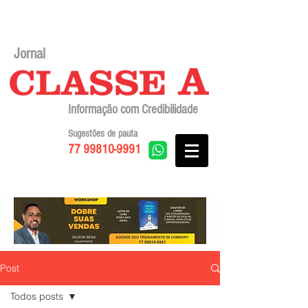
Jornal
Informação com Credibilidade
Sugestões de pauta
77 99810-9991
Post
Todos posts