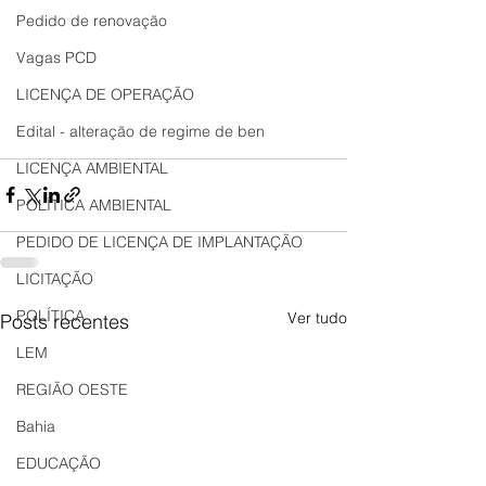
Pedido de renovação
Vagas PCD
LICENÇA DE OPERAÇÃO
Edital - alteração de regime de ben
LICENÇA AMBIENTAL
POLÍTICA AMBIENTAL
PEDIDO DE LICENÇA DE IMPLANTAÇÃO
LICITAÇÃO
POLÍTICA
Ver tudo
Posts recentes
LEM
REGIÃO OESTE
Bahia
EDUCAÇÃO