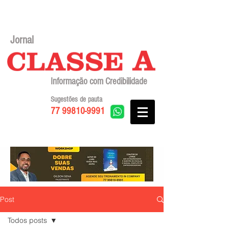
Jornal
Informação com Credibilidade
Sugestões de pauta
77 99810-9991
Post
Todos posts