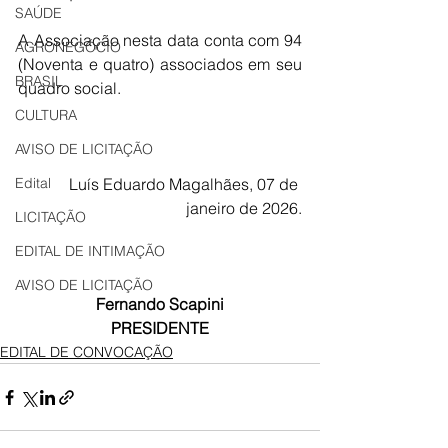
SAÚDE
A Associação nesta data conta com 94 
AGRONEGÓCIO
(Noventa e quatro) associados em seu 
BRASIL
quadro social.
CULTURA
AVISO DE LICITAÇÃO
Edital
Luís Eduardo Magalhães
, 07 de 
janeiro de 2026.
LICITAÇÃO
EDITAL DE INTIMAÇÃO
AVISO DE LICITAÇÃO
Fernando Scapini
PRESIDENTE
EDITAL DE CONVOCAÇÃO