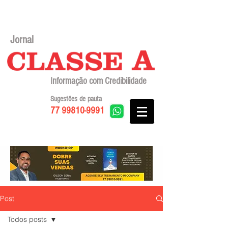
Jornal
Informação com Credibilidade
Sugestões de pauta
77 99810-9991
Post
Todos posts