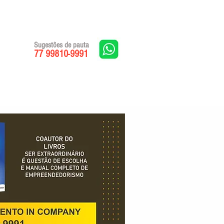
Sugestões de pauta
77 99810-9991
Edições impressas