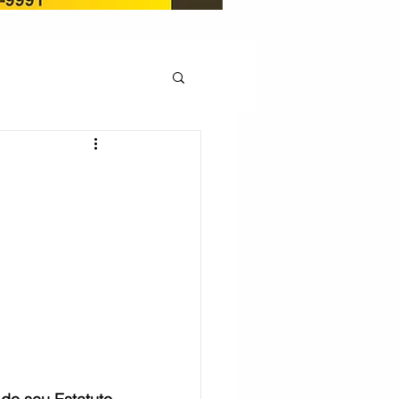
OCAÇÃO
Pedito de renovação
LICENÇA AMBIENTAL
EM
REGIÃO OESTE