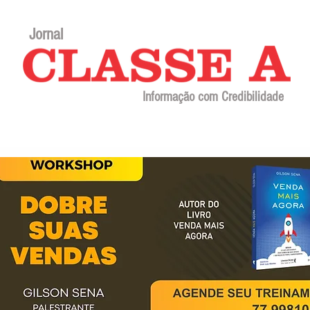
Jornal
Informação com Credibilidade
Contato
Sobre o jornal
Editorial