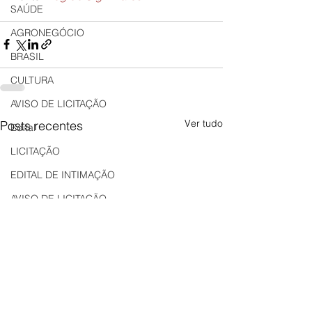
SAÚDE
AGRONEGÓCIO
BRASIL
CULTURA
AVISO DE LICITAÇÃO
Ver tudo
Posts recentes
Edital
LICITAÇÃO
EDITAL DE INTIMAÇÃO
AVISO DE LICITAÇÃO