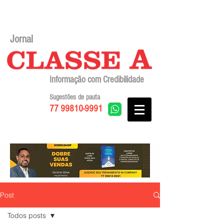
Jornal
Informação com Credibilidade
Sugestões de pauta
77 99810-9991
Post
Todos posts