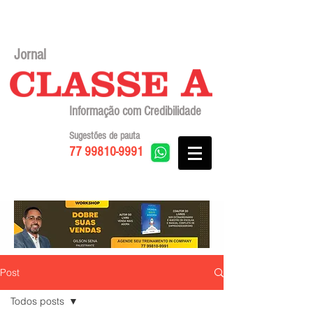
Jornal
Informação com Credibilidade
Sugestões de pauta
77 99810-9991
Post
Todos posts