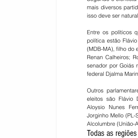
mais diversos parti
isso deve ser natura
Entre os políticos
política estão Flávi
(MDB-MA), filho do 
Renan Calheiros; R
senador por Goiás 
federal Djalma Mari
Outros parlamentar
eleitos são Flávio
Aloysio Nunes Fer
Jorginho Mello (PL-
Alcolumbre (União-A
Todas as regiões