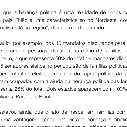
 que a herança política é uma realidade de todos o
 país. “Não é uma característica só do Nordeste, co
nelismo lá na região”, destacou o doutorando.
aulo, por exemplo, dos 15 mandatos disputados para 
 foram de pessoas identificadas como de famílias-po
neiro, o que representa 60% do total de mandatos disp
 senadores eleitos no período são de famílias política
ercentual de eleitos com ajuda do capital político da fa
am ocupados com a ajuda da herança política das famí
senta 26% do total. Dois estados aparecem com 100% 
iliares: Paraíba e Piauí.
stacou ainda que o fato de nascer em famílias com 
tui uma vantagem, “tendo em vista a herança simbóli