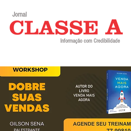
Jornal
Informação com Credibilidade
Contato
Sobre o jornal
Editorial