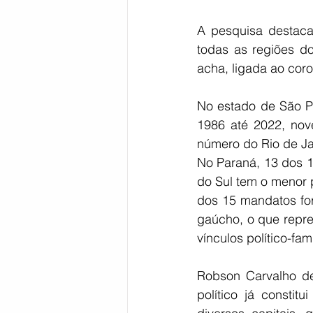
A pesquisa destaca
todas as regiões do
acha, ligada ao coro
No estado de São P
1986 até 2022, nove
número do Rio de Ja
No Paraná, 13 dos 15
do Sul tem o menor p
dos 15 mandatos for
gaúcho, o que repre
vínculos político-fam
Robson Carvalho de
político já consti