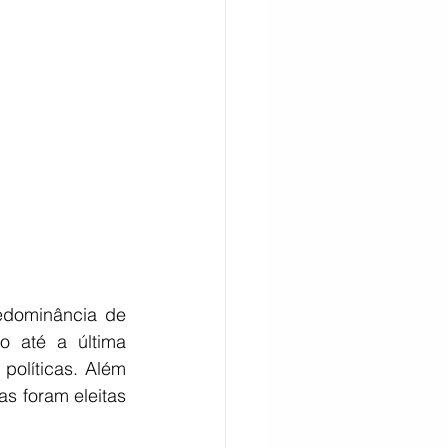
CITAÇÃO
dominância de 
 até a última 
políticas. Além 
 foram eleitas 