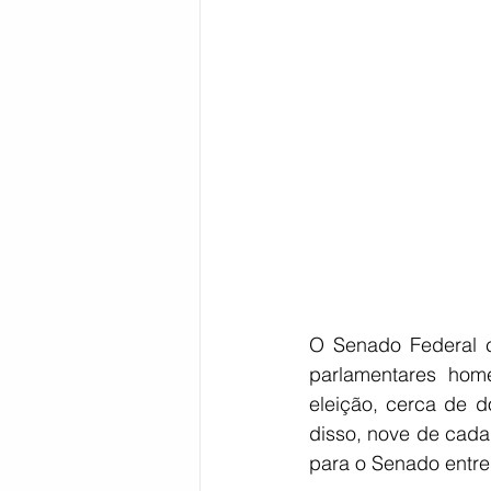
Bahia
EDUCAÇÃO
SAÚD
O Senado Federal c
parlamentares home
eleição, cerca de d
disso, nove de cada
para o Senado entre