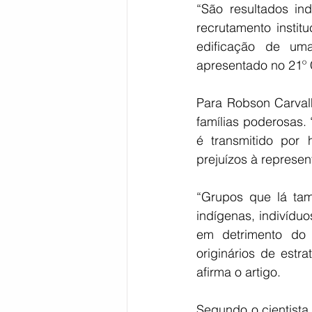
“São resultados ind
recrutamento instit
edificação de uma
apresentado no 21º C
Para Robson Carval
famílias poderosas
é transmitido por 
prejuízos à represen
“Grupos que lá tam
indígenas, indivíduo
em detrimento do 
originários de estra
afirma o artigo.
Segundo o cientista