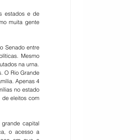
s estados e de 
mo muita gente 
o Senado entre 
líticas. Mesmo 
utados na urna.
s. O Rio Grande 
mília. Apenas 4 
lias no estado 
de eleitos com 
grande capital 
ca, o acesso a 