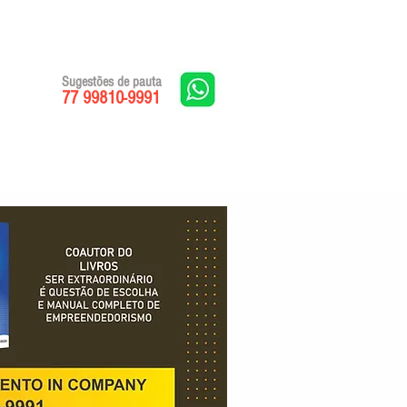
Sugestões de pauta
77 99810-9991
Edições impressas