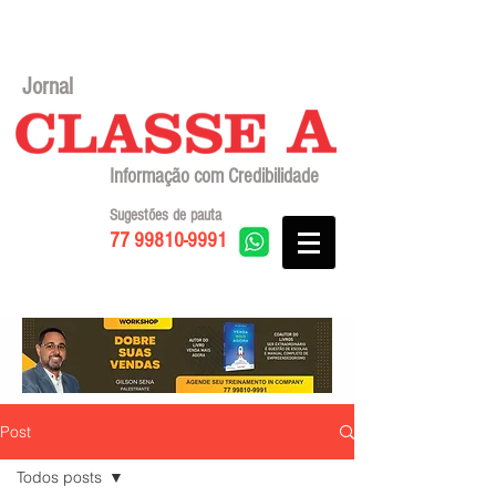
Jornal
Informação com Credibilidade
Sugestões de pauta
77 99810-9991
Post
Todos posts