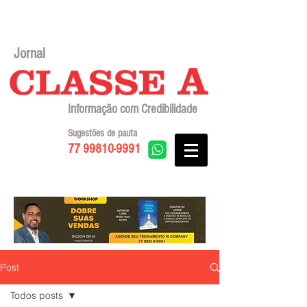
Jornal
Informação com Credibilidade
Sugestões de pauta
77 99810-9991
Post
Todos posts