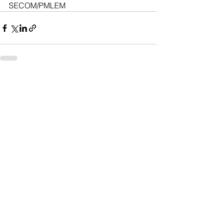
SECOM/PMLEM
Ver tudo
Posts recentes