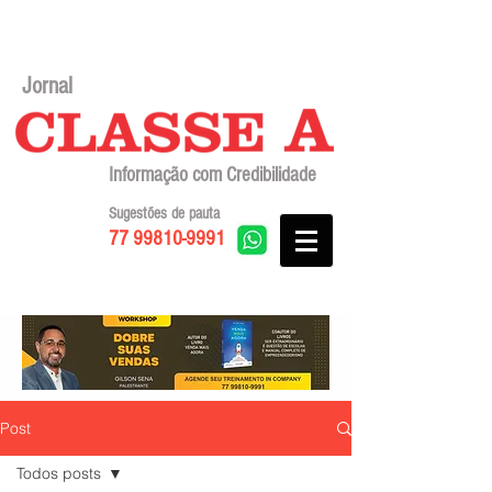
Jornal
Informação com Credibilidade
Sugestões de pauta
77 99810-9991
Post
Todos posts