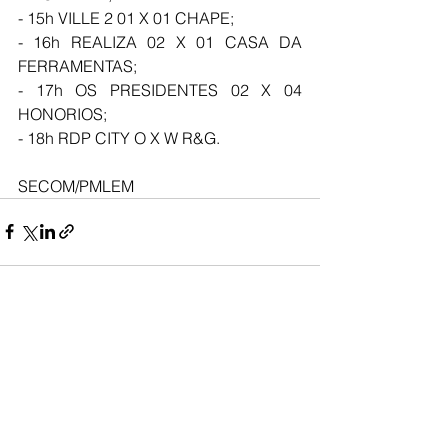
- 15h VILLE 2 01 X 01 CHAPE; 
- 16h REALIZA 02 X 01 CASA DA 
FERRAMENTAS; 
- 17h OS PRESIDENTES 02 X 04 
HONORIOS; 
- 18h RDP CITY O X W R&G.
SECOM/PMLEM
Ver tudo
Posts recentes