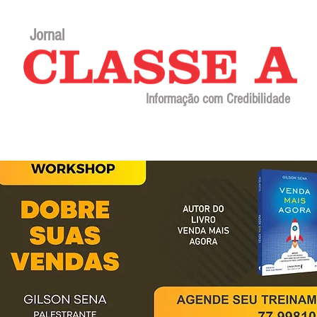
Jornal
Informação com Credibilidade
Contato
Sobre o jornal
Editorial