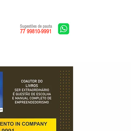
Sugestões de pauta
77 99810-9991
Edições impressas