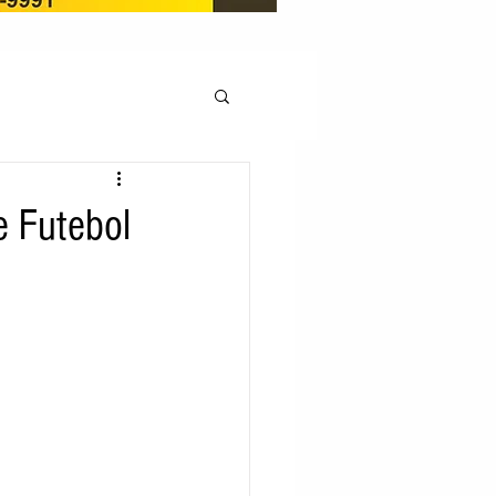
OCAÇÃO
e Futebol
Pedito de renovação
LICENÇA AMBIENTAL
EM
REGIÃO OESTE