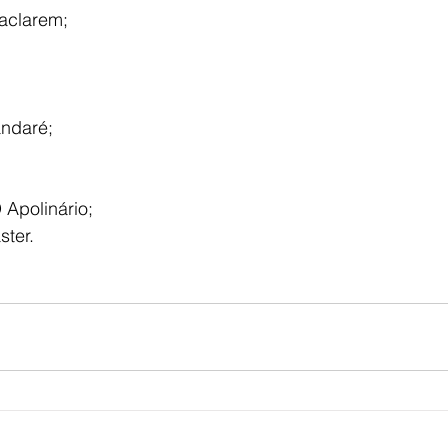
aclarem;
ndaré;
Apolinário;
ster.