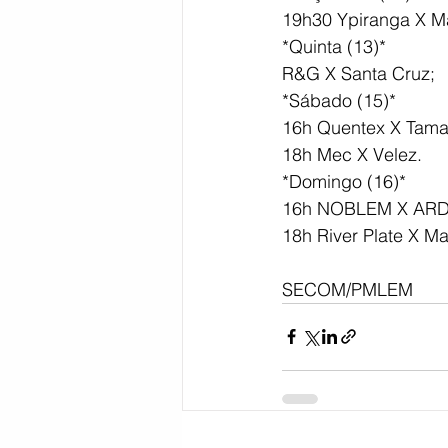
19h30 Ypiranga X M
*Quinta (13)*
R&G X Santa Cruz;
*Sábado (15)*
16h Quentex X Tama
18h Mec X Velez.
*Domingo (16)*
16h NOBLEM X ARD 
18h River Plate X Ma
SECOM/PMLEM