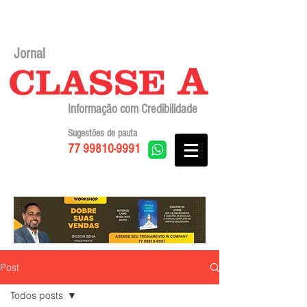
Jornal
Informação com Credibilidade
Sugestões de pauta
77 99810-9991
Post
Todos posts