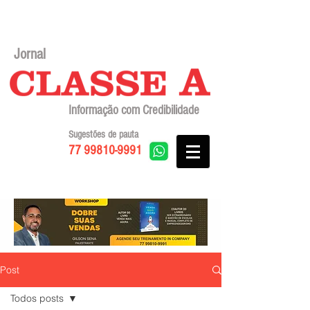
Jornal
Informação com Credibilidade
Sugestões de pauta
77 99810-9991
Post
Todos posts