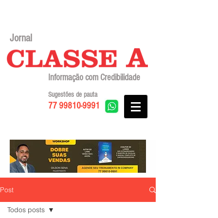
Jornal
Informação com Credibilidade
Sugestões de pauta
77 99810-9991
Post
Todos posts