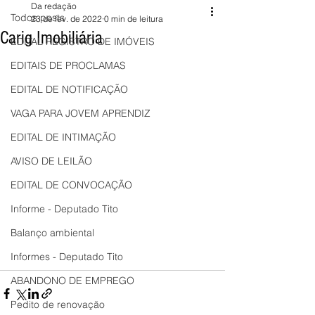
Da redação
Todos posts
23 de fev. de 2022
0 min de leitura
Carig Imobiliária
EDITAL REGISTRO DE IMÓVEIS
EDITAIS DE PROCLAMAS
EDITAL DE NOTIFICAÇÃO
VAGA PARA JOVEM APRENDIZ
EDITAL DE INTIMAÇÃO
AVISO DE LEILÃO
EDITAL DE CONVOCAÇÃO
Informe - Deputado Tito
Balanço ambiental
Informes - Deputado Tito
ABANDONO DE EMPREGO
Pedito de renovação