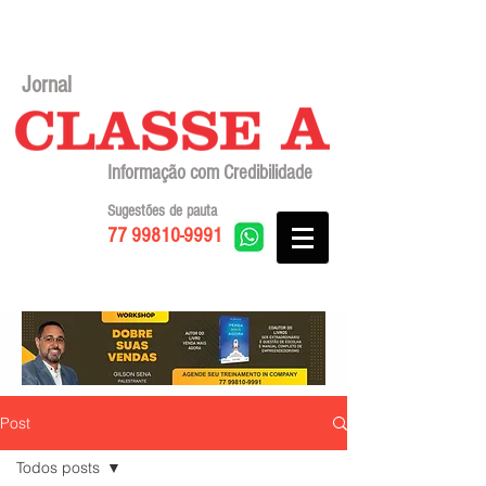
Jornal
Informação com Credibilidade
Sugestões de pauta
77 99810-9991
Post
Todos posts