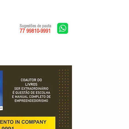
Sugestões de pauta
77 99810-9991
Edições impressas