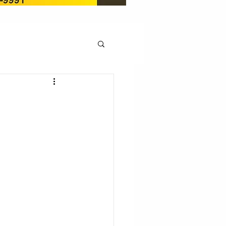
OCAÇÃO
Pedito de renovação
LICENÇA AMBIENTAL
EM
REGIÃO OESTE