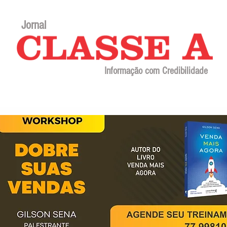
Jornal
Informação com Credibilidade
Contato
Sobre o jornal
Editorial