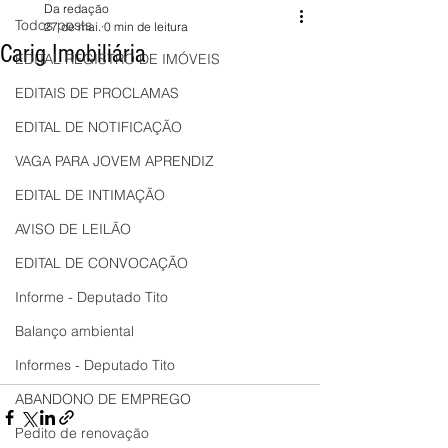
Da redação
Todos posts
27 de mai.
0 min de leitura
Carig Imobiliária
EDITAL REGISTRO DE IMÓVEIS
EDITAIS DE PROCLAMAS
EDITAL DE NOTIFICAÇÃO
VAGA PARA JOVEM APRENDIZ
EDITAL DE INTIMAÇÃO
AVISO DE LEILÃO
EDITAL DE CONVOCAÇÃO
Informe - Deputado Tito
Balanço ambiental
Informes - Deputado Tito
ABANDONO DE EMPREGO
Pedito de renovação