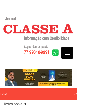
Jornal
Informação com Credibilidade
Sugestões de pauta
77 99810-9991
Post
Todos posts