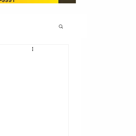
OCAÇÃO
Pedito de renovação
LICENÇA AMBIENTAL
EM
REGIÃO OESTE