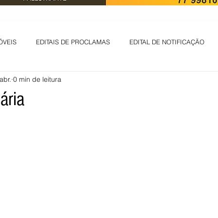
ÓVEIS
EDITAIS DE PROCLAMAS
EDITAL DE NOTIFICAÇÃO
abr.
0 min de leitura
EDITAL DE INTIMAÇÃO
AVISO DE LEILÃO
EDITAL DE CONV
ária
 ambiental
Informes - Deputado Tito
ABANDONO DE EMPREGO
D
LICENÇA DE OPERAÇÃO
Edital - alteração de regime de ben
 DE LICENÇA DE IMPLANTAÇÃO
LICITAÇÃO
POLÍTICA
L