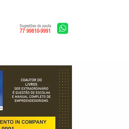
Sugestões de pauta
77 99810-9991
Edições impressas