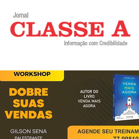
Jornal
Informação com Credibilidade
Contato
Sobre o jornal
Editorial