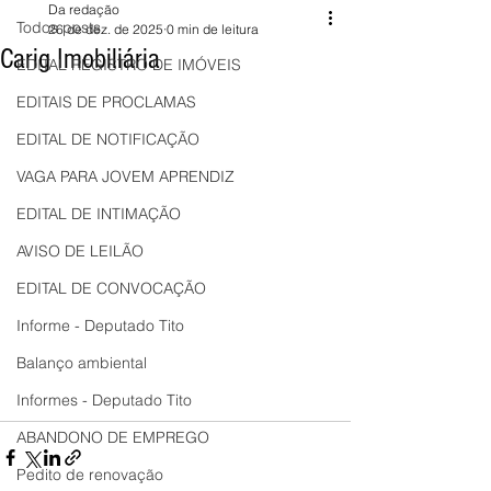
Da redação
Todos posts
26 de dez. de 2025
0 min de leitura
Carig Imobiliária
EDITAL REGISTRO DE IMÓVEIS
EDITAIS DE PROCLAMAS
EDITAL DE NOTIFICAÇÃO
VAGA PARA JOVEM APRENDIZ
EDITAL DE INTIMAÇÃO
AVISO DE LEILÃO
EDITAL DE CONVOCAÇÃO
Informe - Deputado Tito
Balanço ambiental
Informes - Deputado Tito
ABANDONO DE EMPREGO
Pedito de renovação