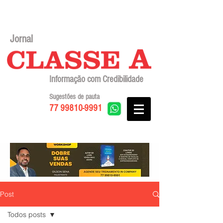
Jornal
Informação com Credibilidade
Sugestões de pauta
77 99810-9991
Post
Todos posts