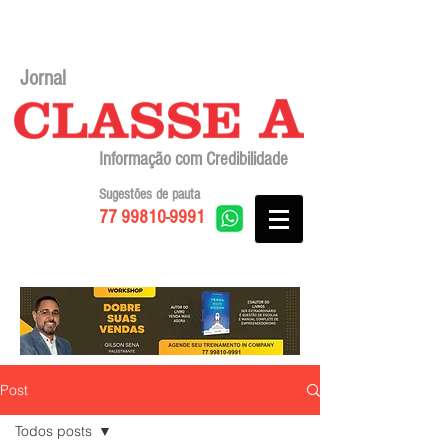
Jornal
Informação com Credibilidade
Sugestões de pauta
77 99810-9991
Post
Todos posts