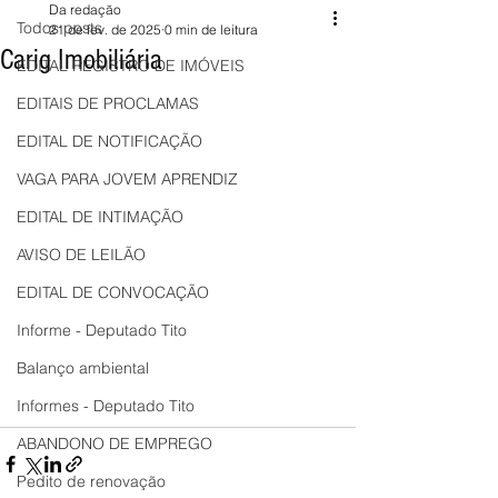
Da redação
Todos posts
21 de fev. de 2025
0 min de leitura
Carig Imobiliária
EDITAL REGISTRO DE IMÓVEIS
EDITAIS DE PROCLAMAS
EDITAL DE NOTIFICAÇÃO
VAGA PARA JOVEM APRENDIZ
EDITAL DE INTIMAÇÃO
AVISO DE LEILÃO
EDITAL DE CONVOCAÇÃO
Informe - Deputado Tito
Balanço ambiental
Informes - Deputado Tito
ABANDONO DE EMPREGO
Pedito de renovação