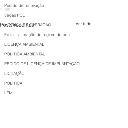
Pedido de renovação
Vagas PCD
Ver tudo
Posts recentes
LICENÇA DE OPERAÇÃO
Edital - alteração de regime de ben
LICENÇA AMBIENTAL
POLÍTICA AMBIENTAL
PEDIDO DE LICENÇA DE IMPLANTAÇÃO
LICITAÇÃO
POLÍTICA
LEM
REGIÃO OESTE
Bahia
EDUCAÇÃO