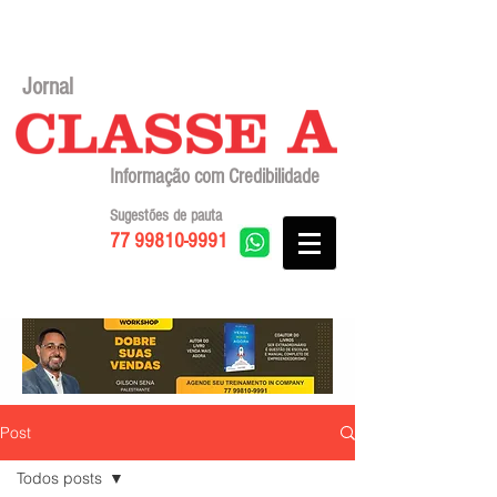
Jornal
Informação com Credibilidade
Sugestões de pauta
77 99810-9991
Post
Todos posts