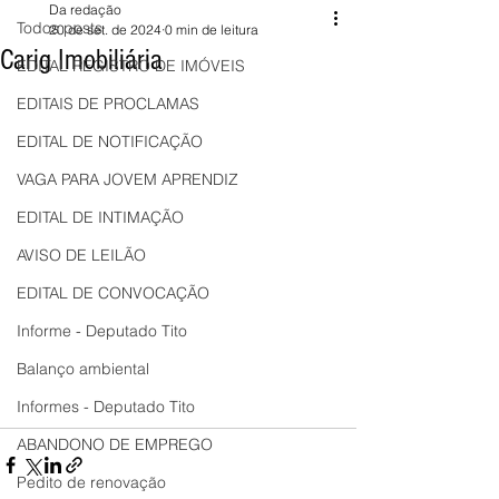
Da redação
Todos posts
20 de set. de 2024
0 min de leitura
Carig Imobiliária
EDITAL REGISTRO DE IMÓVEIS
EDITAIS DE PROCLAMAS
EDITAL DE NOTIFICAÇÃO
VAGA PARA JOVEM APRENDIZ
EDITAL DE INTIMAÇÃO
AVISO DE LEILÃO
EDITAL DE CONVOCAÇÃO
Informe - Deputado Tito
Balanço ambiental
Informes - Deputado Tito
ABANDONO DE EMPREGO
Pedito de renovação