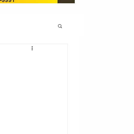
OCAÇÃO
Pedito de renovação
LICENÇA AMBIENTAL
EM
REGIÃO OESTE