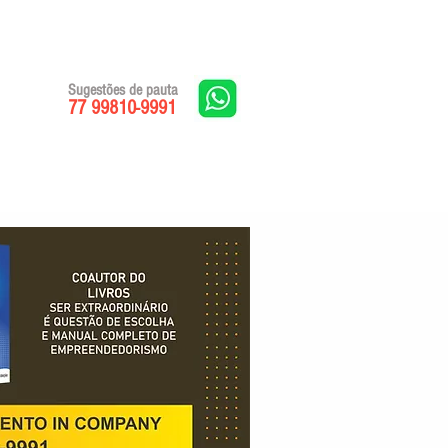
Sugestões de pauta
77 99810-9991
Edições impressas