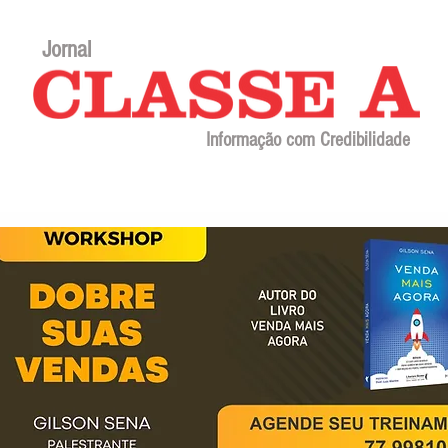
Jornal
Informação com Credibilidade
Contato
Sobre o jornal
Editorial