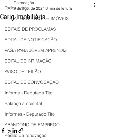
Da redação
Todos posts
9 de ago. de 2024
0 min de leitura
Carig Imobiliária
EDITAL REGISTRO DE IMÓVEIS
EDITAIS DE PROCLAMAS
EDITAL DE NOTIFICAÇÃO
VAGA PARA JOVEM APRENDIZ
EDITAL DE INTIMAÇÃO
AVISO DE LEILÃO
EDITAL DE CONVOCAÇÃO
Informe - Deputado Tito
Balanço ambiental
Informes - Deputado Tito
ABANDONO DE EMPREGO
Pedito de renovação