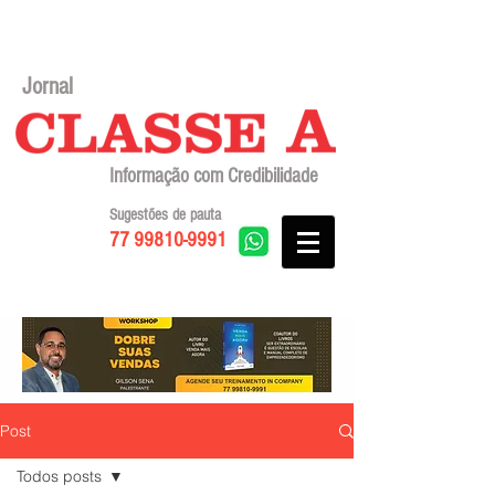
Jornal
Informação com Credibilidade
Sugestões de pauta
77 99810-9991
Post
Todos posts