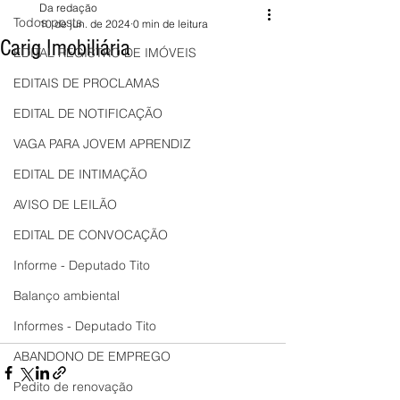
Da redação
Todos posts
10 de jun. de 2024
0 min de leitura
Carig Imobiliária
EDITAL REGISTRO DE IMÓVEIS
EDITAIS DE PROCLAMAS
EDITAL DE NOTIFICAÇÃO
VAGA PARA JOVEM APRENDIZ
EDITAL DE INTIMAÇÃO
AVISO DE LEILÃO
EDITAL DE CONVOCAÇÃO
Informe - Deputado Tito
Balanço ambiental
Informes - Deputado Tito
ABANDONO DE EMPREGO
Pedito de renovação