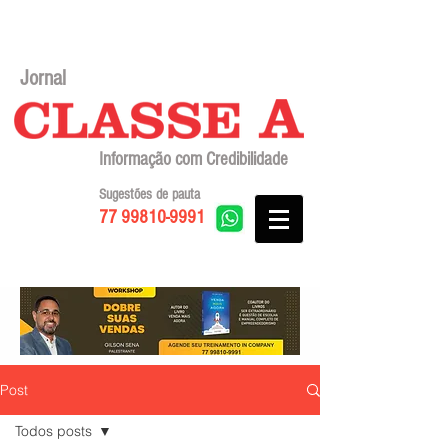
Jornal
Informação com Credibilidade
Sugestões de pauta
77 99810-9991
Post
Todos posts