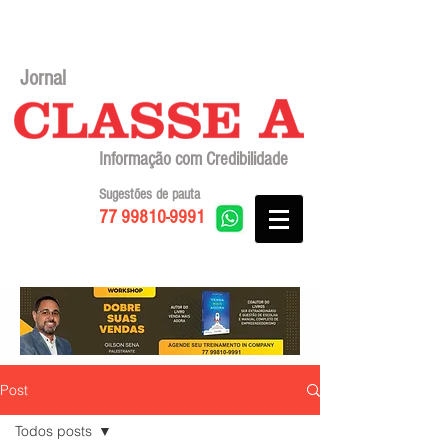
Jornal
Informação com Credibilidade
Sugestões de pauta
77 99810-9991
Post
Todos posts