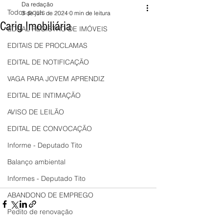
Da redação
Todos posts
3 de jun. de 2024
0 min de leitura
Carig Imobiliária
EDITAL REGISTRO DE IMÓVEIS
EDITAIS DE PROCLAMAS
EDITAL DE NOTIFICAÇÃO
VAGA PARA JOVEM APRENDIZ
EDITAL DE INTIMAÇÃO
AVISO DE LEILÃO
EDITAL DE CONVOCAÇÃO
Informe - Deputado Tito
Balanço ambiental
Informes - Deputado Tito
ABANDONO DE EMPREGO
Pedito de renovação