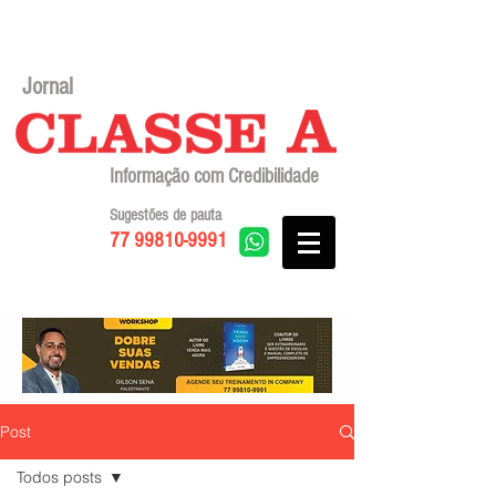
Jornal
Informação com Credibilidade
Sugestões de pauta
77 99810-9991
Post
Todos posts