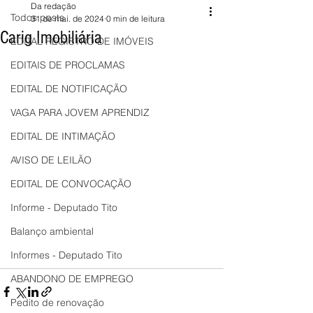
Da redação
Todos posts
31 de mai. de 2024
0 min de leitura
Carig Imobiliária
EDITAL REGISTRO DE IMÓVEIS
EDITAIS DE PROCLAMAS
EDITAL DE NOTIFICAÇÃO
VAGA PARA JOVEM APRENDIZ
EDITAL DE INTIMAÇÃO
AVISO DE LEILÃO
EDITAL DE CONVOCAÇÃO
Informe - Deputado Tito
Balanço ambiental
Informes - Deputado Tito
ABANDONO DE EMPREGO
Pedito de renovação