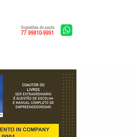
Sugestões de pauta
77 99810-9991
Edições impressas