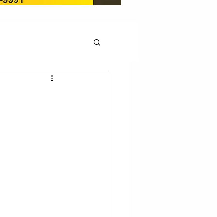
OCAÇÃO
Pedito de renovação
LICENÇA AMBIENTAL
EM
REGIÃO OESTE