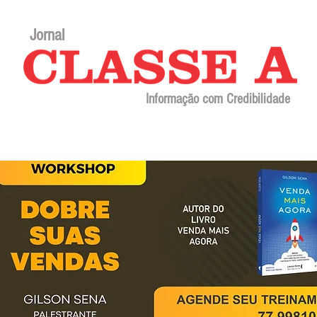
Jornal
Informação com Credibilidade
Contato
Sobre o jornal
Editorial