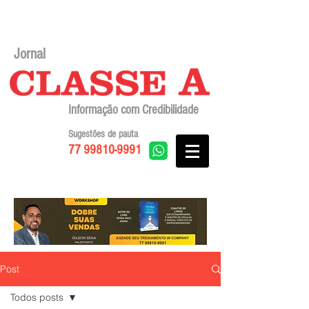
Jornal
Informação com Credibilidade
Sugestões de pauta
77 99810-9991
Post
Todos posts