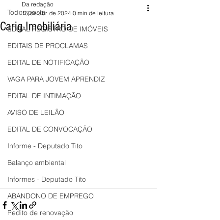
Da redação
Todos posts
15 de abr. de 2024
0 min de leitura
Carig Imobiliária
EDITAL REGISTRO DE IMÓVEIS
EDITAIS DE PROCLAMAS
EDITAL DE NOTIFICAÇÃO
VAGA PARA JOVEM APRENDIZ
EDITAL DE INTIMAÇÃO
AVISO DE LEILÃO
EDITAL DE CONVOCAÇÃO
Informe - Deputado Tito
Balanço ambiental
Informes - Deputado Tito
ABANDONO DE EMPREGO
Pedito de renovação