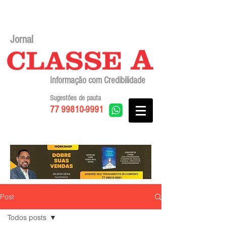
Jornal
Informação com Credibilidade
Sugestões de pauta
77 99810-9991
Post
Todos posts