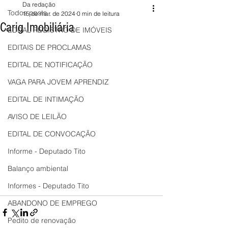
Da redação
Todos posts
15 de mar. de 2024
0 min de leitura
Carig Imobiliária
EDITAL REGISTRO DE IMÓVEIS
EDITAIS DE PROCLAMAS
EDITAL DE NOTIFICAÇÃO
VAGA PARA JOVEM APRENDIZ
EDITAL DE INTIMAÇÃO
AVISO DE LEILÃO
EDITAL DE CONVOCAÇÃO
Informe - Deputado Tito
Balanço ambiental
Informes - Deputado Tito
ABANDONO DE EMPREGO
Pedito de renovação