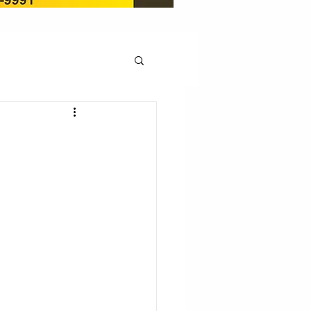
OCAÇÃO
Pedito de renovação
LICENÇA AMBIENTAL
EM
REGIÃO OESTE