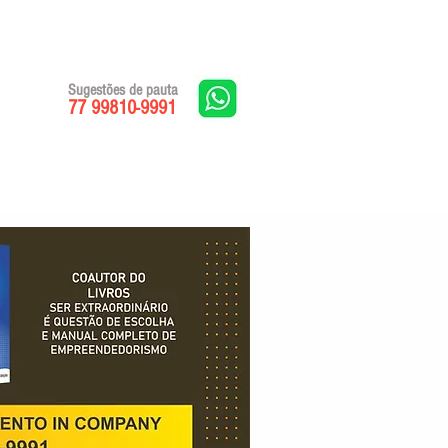
Sugestões de pauta
77 99810-9991
Edições impressas