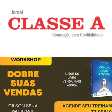
Jornal
Informação com Credibilidade
Contato
Sobre o jornal
Editorial