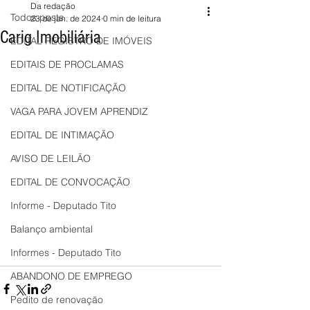
Da redação
Todos posts
23 de jan. de 2024
0 min de leitura
Carig Imobiliária
EDITAL REGISTRO DE IMÓVEIS
EDITAIS DE PROCLAMAS
EDITAL DE NOTIFICAÇÃO
VAGA PARA JOVEM APRENDIZ
EDITAL DE INTIMAÇÃO
AVISO DE LEILÃO
EDITAL DE CONVOCAÇÃO
Informe - Deputado Tito
Balanço ambiental
Informes - Deputado Tito
ABANDONO DE EMPREGO
Pedito de renovação