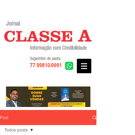
Jornal
Informação com Credibilidade
Sugestões de pauta
77 99810-9991
Post
Todos posts