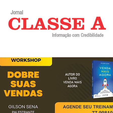
Jornal
Informação com Credibilidade
Contato
Sobre o jornal
Editorial