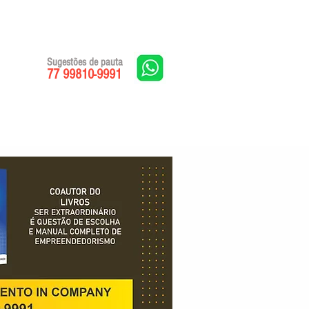
Sugestões de pauta
77 99810-9991
Edições impressas