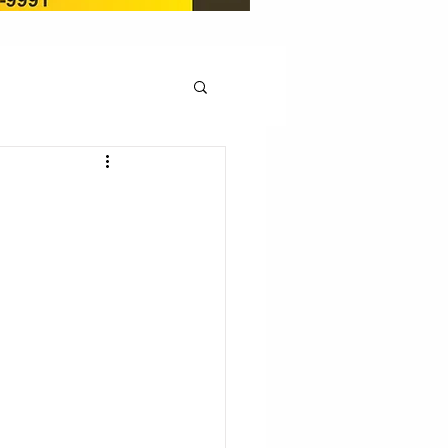
OCAÇÃO
Pedito de renovação
LICENÇA AMBIENTAL
EM
REGIÃO OESTE