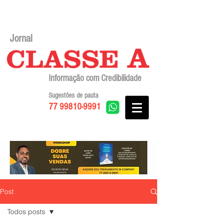
Jornal
Informação com Credibilidade
Sugestões de pauta
77 99810-9991
Post
Todos posts