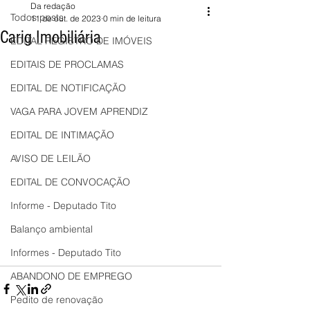
Da redação
Todos posts
11 de out. de 2023
0 min de leitura
Carig Imobiliária
EDITAL REGISTRO DE IMÓVEIS
EDITAIS DE PROCLAMAS
EDITAL DE NOTIFICAÇÃO
VAGA PARA JOVEM APRENDIZ
EDITAL DE INTIMAÇÃO
AVISO DE LEILÃO
EDITAL DE CONVOCAÇÃO
Informe - Deputado Tito
Balanço ambiental
Informes - Deputado Tito
ABANDONO DE EMPREGO
Pedito de renovação