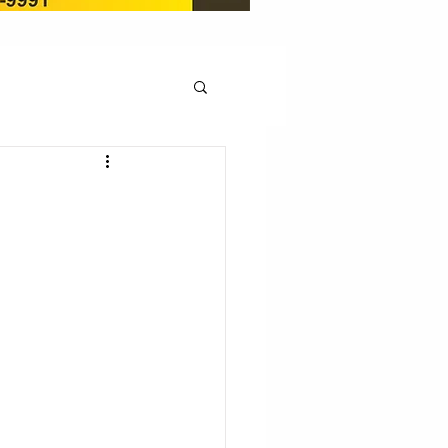
OCAÇÃO
Pedito de renovação
LICENÇA AMBIENTAL
EM
REGIÃO OESTE