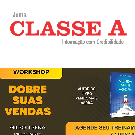
Jornal
Informação com Credibilidade
Contato
Sobre o jornal
Editorial