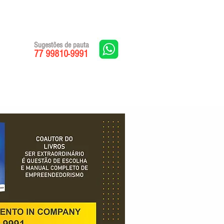
Sugestões de pauta
77 99810-9991
Edições impressas