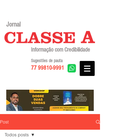
Jornal
Informação com Credibilidade
Sugestões de pauta
77 99810-9991
Post
Todos posts