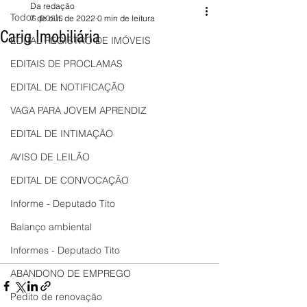
Da redação
Todos posts
7 de out. de 2022
0 min de leitura
Carig Imobiliária
EDITAL REGISTRO DE IMÓVEIS
EDITAIS DE PROCLAMAS
EDITAL DE NOTIFICAÇÃO
VAGA PARA JOVEM APRENDIZ
EDITAL DE INTIMAÇÃO
AVISO DE LEILÃO
EDITAL DE CONVOCAÇÃO
Informe - Deputado Tito
Balanço ambiental
Informes - Deputado Tito
ABANDONO DE EMPREGO
Pedito de renovação